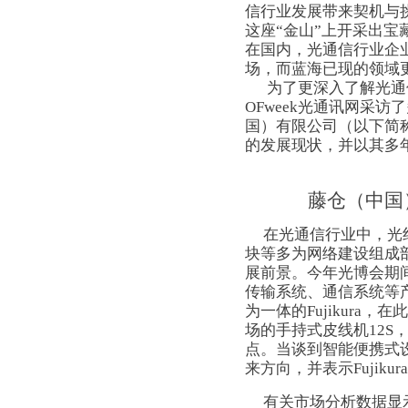
信行业发展带来契机与
这座“金山”上开采出宝
在国内，光通信行业企
场，而蓝海已现的领域
为了更深入了解光通信产
OFweek光通讯网采
国）有限公司（以下简称Fu
的发展现状，并以其多
藤仓（中国
在光通信行业中，光纤
块等多为网络建设组成
展前景。今年光博会期
传输系统、通信系统等
为一体的Fujikura
场的手持式皮线机12S
点。当谈到智能便携式
来方向，并表示Fujik
有关市场分析数据显示