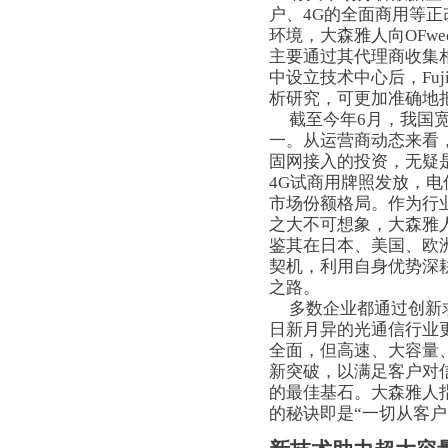
户、4G的全面商用等
环境，大森雅人向OFwee
主要通过其代理商收集相
中设立技术中心后，
F
析研究，可更加准确地
截至今年6月，我国宽带
一。从运营商动态来看
固网接入的投资，无疑
4G试商用牌照发放，
市场份额格局。作为行
之大不可想象，大森雅人向O
鉴其在日本、美国、欧
契机，利用自身优势深
之路。
多数企业都通过创新求
日新月异的光通信行业
全面，但高速、大容量
新突破，以满足客户对
的最佳基石。大森雅人指出
的秘诀即是“一切从客户