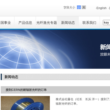
·English
中国事业
产品信息
光纤激光专题
新闻动态
联系我们
新闻动态
接到CERN的耐辐射光钎的订单
株式会社藤仓（社长 长浜 洋一）接到了
辐射光钎的订单。