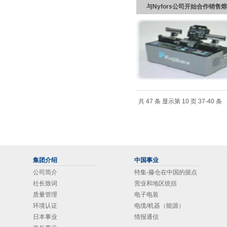
与Nyfors公司开始合作销
共 47 条 显示第 10 页 37-40 条
集团介绍
中国事业
公司简介
特集-藤仓在中国的据点
社长致词
营业和地区统括
质量管理
电子电装
环境认证
电缆/机器（能源）
日本事业
情报通信