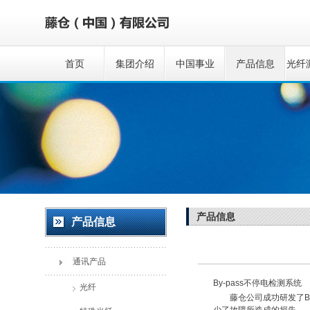
首页
集团介绍
中国事业
产品信息
光纤
产品信息
产品信息
通讯产品
By-pass不停电检测系统
光纤
藤仓公司成功研发了By-