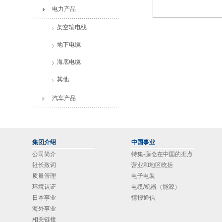
电力产品
架空输电线
地下电缆
海底电缆
其他
汽车产品
集团介绍
中国事业
公司简介
特集-藤仓在中国的据点
社长致词
营业和地区统括
质量管理
电子电装
环境认证
电缆/机器（能源）
日本事业
情报通信
海外事业
相关链接