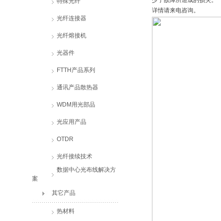
少了故障所造成的损失。
特殊光纤
详情请来电咨询。
光纤连接器
光纤熔接机
光器件
FTTH产品系列
通讯产品散热器
WDM用光部品
光应用产品
OTDR
光纤接续技术
数据中心光布线解决方
案
其它产品
热材料