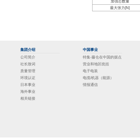
加强芯数量
最大张力[N]
集团介绍
中国事业
公司简介
特集-藤仓在中国的据点
社长致词
营业和地区统括
质量管理
电子电装
环境认证
电缆/机器（能源）
日本事业
情报通信
海外事业
相关链接