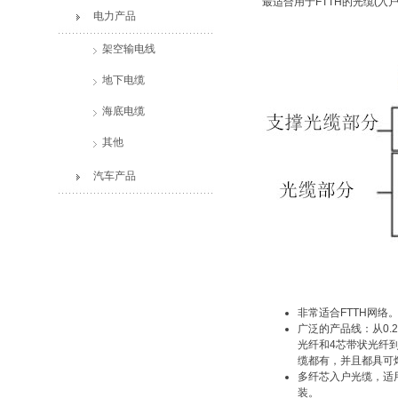
最适合用于FTTH的光缆(入户
电力产品
架空输电线
地下电缆
海底电缆
其他
汽车产品
非常适合FTTH网络
广泛的产品线：从0.2
光纤和4芯带状光纤
缆都有，并且都具可
多纤芯入户光缆，适
装。