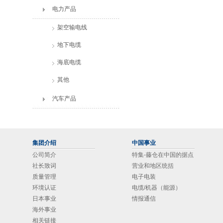
电力产品
架空输电线
地下电缆
海底电缆
其他
汽车产品
集团介绍
中国事业
公司简介
特集-藤仓在中国的据点
社长致词
营业和地区统括
质量管理
电子电装
环境认证
电缆/机器（能源）
日本事业
情报通信
海外事业
相关链接